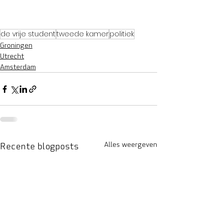
de vrije student
tweede kamer
politiek
Groningen
Utrecht
Amsterdam
Recente blogposts
Alles weergeven