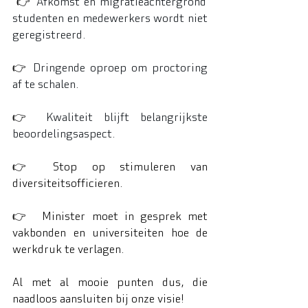
 👉 
Afkomst en migratieachtergrond 
studenten en medewerkers wordt niet 
geregistreerd. 
👉 
Dringende oproep om proctoring 
af te schalen. 
👉 
Kwaliteit blijft belangrijkste 
beoordelingsaspect.
👉 Stop op stimuleren van 
diversiteitsofficieren.
👉  Minister moet in gesprek met 
vakbonden en universiteiten hoe de 
werkdruk te verlagen.
Al met al mooie punten dus, die 
naadloos aansluiten bij onze visie! 