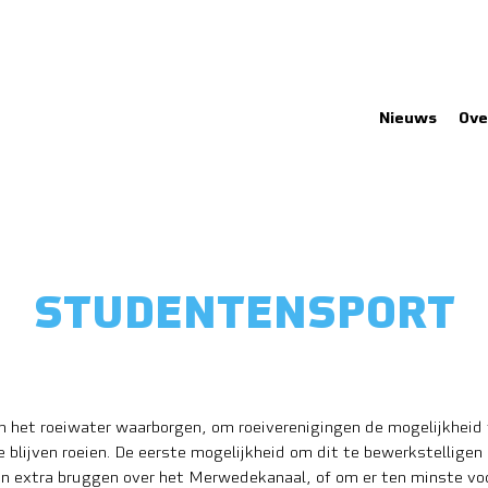
Nieuws
Ove
STUDENTENSPORT
an het roeiwater waarborgen, om roeiverenigingen de mogelijkheid 
e blijven roeien. De eerste mogelijkheid om dit te bewerkstelligen 
 extra bruggen over het Merwedekanaal, of om er ten minste voo