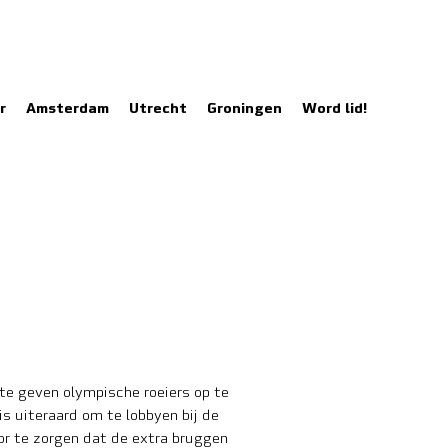
r
Amsterdam
Utrecht
Groningen
Word lid!
te geven olympische roeiers op te
is uiteraard om te lobbyen bij de
r te zorgen dat de extra bruggen