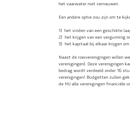
het vaarwater niet vernauwen.
Een andere optie zou zijn om te kijk
1) het vinden van een geschikte la
2) het krijgen van een vergunning o
3) het kapitaal bij elkaar krijgen 
Naast de roeiverenigingen willen w
verenigingen). Deze verenigingen ka
bedrag wordt verdeeld onder 16 stud
verenigingen! Budgetten zullen geko
de HU alle verenigingen financiële 