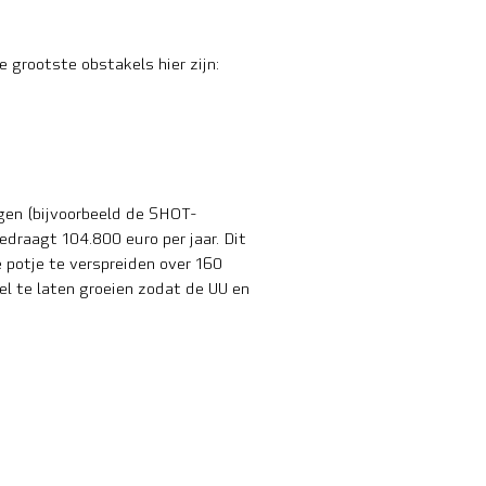
 grootste obstakels hier zijn:
gen (bijvoorbeeld de SHOT-
draagt 104.800 euro per jaar. Dit
 potje te verspreiden over 160
el te laten groeien zodat de UU en