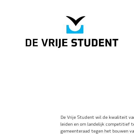
De Vrije Student wil de kwaliteit v
leiden en om landelijk competitief t
gemeenteraad tegen het bouwen van