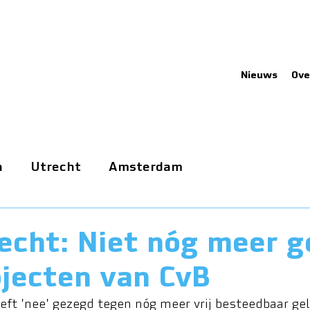
Nieuws
Ove
n
Utrecht
Amsterdam
echt: Niet nóg meer g
ojecten van CvB
eft 'nee' gezegd tegen nóg meer vrij besteedbaar gel