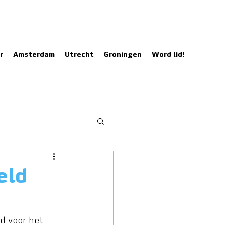
r
Amsterdam
Utrecht
Groningen
Word lid!
eld
d voor het 