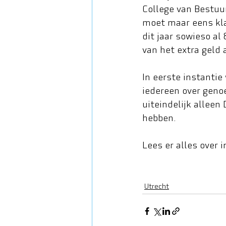
College van Bestuur
moet maar eens klaa
dit jaar sowieso al
van het extra geld 
In eerste instantie
iedereen over geno
uiteindelijk alleen
hebben. 
Lees er alles over i
Utrecht