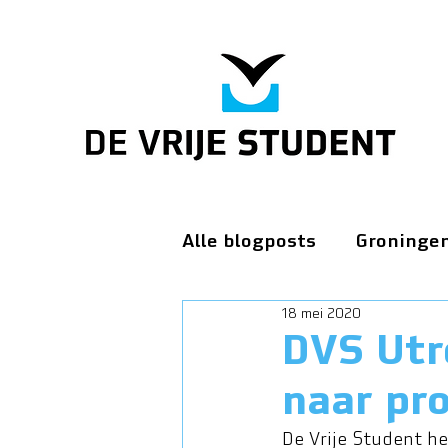
Alle blogposts
Groninge
18 mei 2020
DVS Utr
naar pr
De Vrije Student he